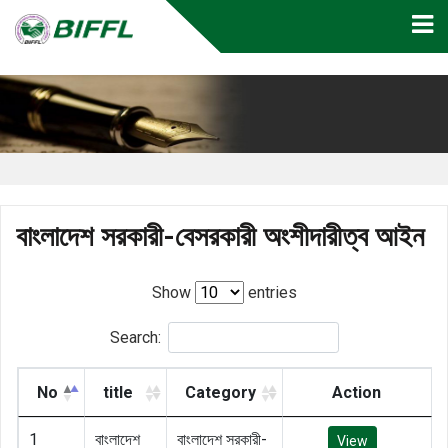
বাংলাদেশ সরকারী-বেসরকারী অংশীদারীত্ব আইন
Show
entries
Search:
No
title
Category
Action
1
বাংলাদেশ
বাংলাদেশ সরকারী-
View