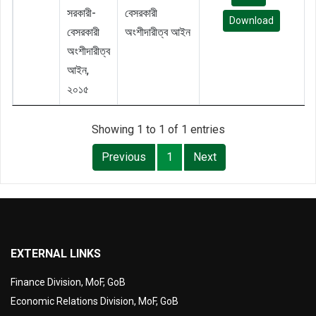
সরকারী-
বেসরকারী
Download
বেসরকারী
অংশীদারীত্ব আইন
অংশীদারীত্ব
আইন,
২০১৫
Showing 1 to 1 of 1 entries
Previous
1
Next
EXTERNAL LINKS
Finance Division, MoF, GoB
Economic Relations Division, MoF, GoB